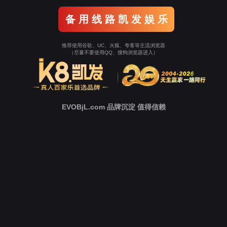
返回顶部
共享制造
数智工厂
产品中心
新闻资讯
人才招聘
关于upay钱包官网