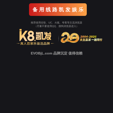
备 用 线 路 凯 发 娱 乐
推荐使用谷歌、UC、火狐、夸客等主流浏览器
（尽量不要使用QQ、搜狗浏览器进入）
EVOBjL.com 品牌沉淀 值得信赖